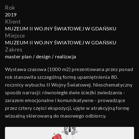
Rok
2019
Klient
MUZEUM II WOJNY ŚWIATOWEJ W GDAŃSKU
Miejsce
MUZEUM II WOJNY ŚWIATOWEJ W GDAŃSKU
Zakres
master plan / design / realizacja
Wystawa czasowa (1000 m2) prezentowana przez ponad 
rok stanowiła szczególną formę upamiętnienia 80. 
rocznicy wybuchu II Wojny Światowej. Nieschematyczny 
sposób narracji: równoległe dwie ścieżki zwiedzania - 
zarazem emocjonalne i komunikatywne - prowadzące 
przez cztery części ekspozycji, ujęte w atrakcyjną formę 
wizualną skierowaną do masowego odbiorcy.