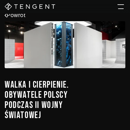
Powrót
Walka I Cierpienie. 

Obywatele Polscy 
Podczas II Wojny 
Światowej